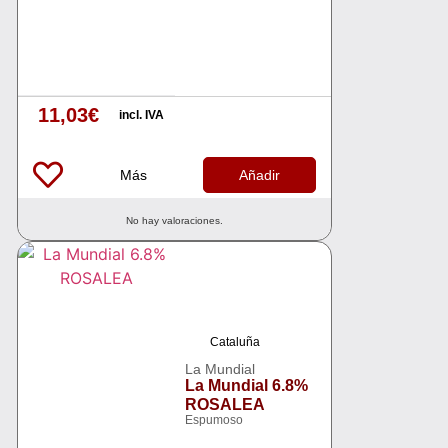
11,03
€
incl. IVA
Más
Añadir
No hay valoraciones.
Cataluña
La Mundial
La Mundial 6.8%
ROSALEA
Espumoso