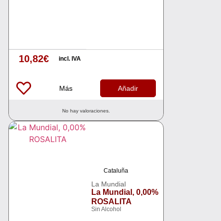
10,82
€
incl. IVA
Más
Añadir
No hay valoraciones.
Cataluña
La Mundial
La Mundial, 0,00%
ROSALITA
Sin Alcohol