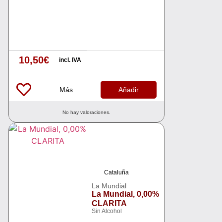
10,50
€
incl. IVA
Más
Añadir
No hay valoraciones.
Cataluña
La Mundial
La Mundial, 0,00%
CLARITA
Sin Alcohol