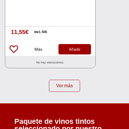
11,55
€
incl. IVA
Más
Añadir
No hay valoraciones.
Ver más
Paquete de vinos tintos
seleccionado por nuestro