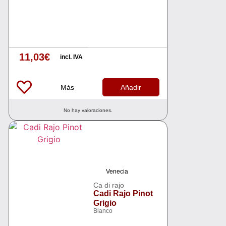
11,03
€
incl. IVA
Más
Añadir
No hay valoraciones.
Venecia
Ca di rajo
Cadi Rajo Pinot
Grigio
Blanco