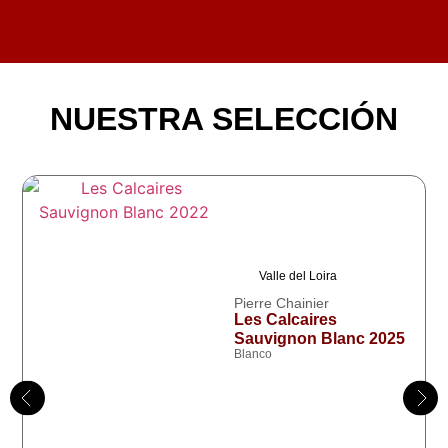
NUESTRA SELECCIÓN
Valle del Loira
Pierre Chainier
Les Calcaires
Sauvignon Blanc 2025
Blanco