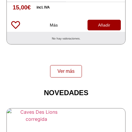
15,00
€
incl. IVA
Más
Añadir
No hay valoraciones.
Ver más
NOVEDADES