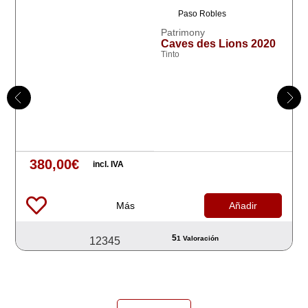
Paso Robles
Patrimony
Caves des Lions 2020
Tinto
380,00
€
incl. IVA
Más
Añadir
5
1 Valoración
1
2
3
4
5