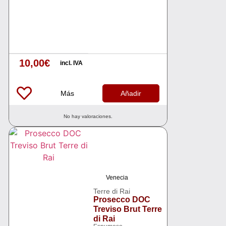
10,00
€
incl. IVA
Más
Añadir
No hay valoraciones.
Venecia
Terre di Rai
Prosecco DOC
Treviso Brut Terre
di Rai