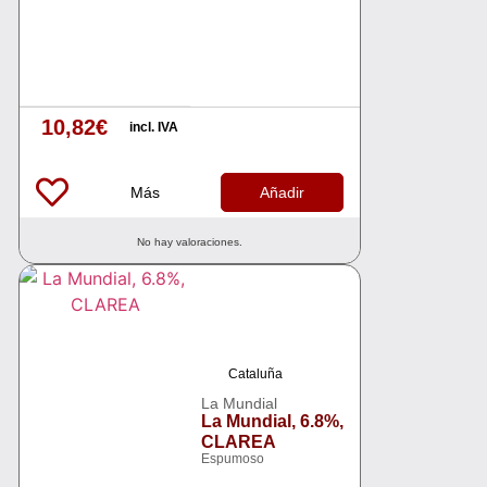
10,82
€
incl. IVA
Más
Añadir
No hay valoraciones.
Cataluña
La Mundial
La Mundial, 6.8%,
CLAREA
Espumoso