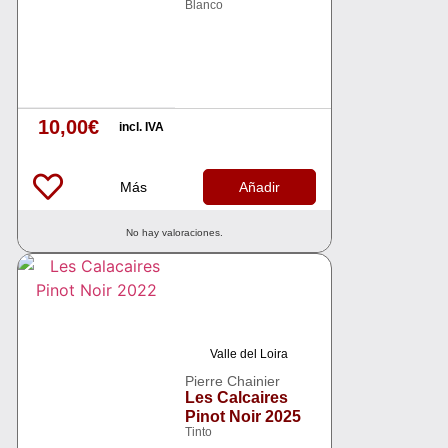
Blanco
10,00
€
incl. IVA
Más
Añadir
No hay valoraciones.
Valle del Loira
Pierre Chainier
Les Calcaires
Pinot Noir 2025
Tinto