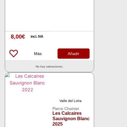
Argentina
8,00
€
Otros
incl. IVA
Más
Añadir
No hay valoraciones.
Valle del Loira
Pierre Chainier
Les Calcaires
Sauvignon Blanc
2025