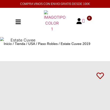
COMPRA VINOS CON ENVIO GRATIS DESDE
100€
0
Inicio
/
Tienda
/
USA
/
Paso Robles
/ Estate Cuvee 2019