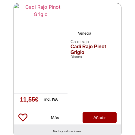
Venecia
Ca di rajo
Cadi Rajo Pinot
Grigio
Blanco
11,55
€
incl. IVA
Más
Añadir
No hay valoraciones.