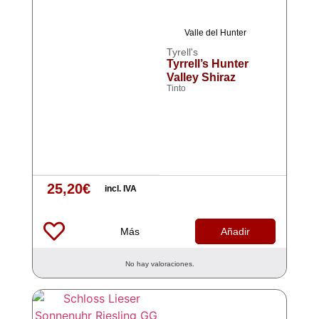
Valle del Hunter
Tyrell's
Tyrrell’s Hunter
Valley Shiraz
Tinto
25,20
€
incl. IVA
Más
Añadir
No hay valoraciones.