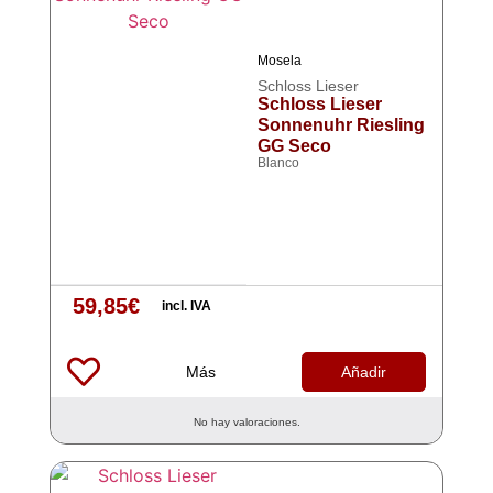
Mosela
Schloss Lieser
Schloss Lieser
Sonnenuhr Riesling
GG Seco
Blanco
59,85
€
incl. IVA
Más
Añadir
No hay valoraciones.