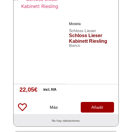
Mosela
Schloss Lieser
Schloss Lieser
Kabinett Riesling
Blanco
22,05
€
incl. IVA
Más
Añadir
No hay valoraciones.