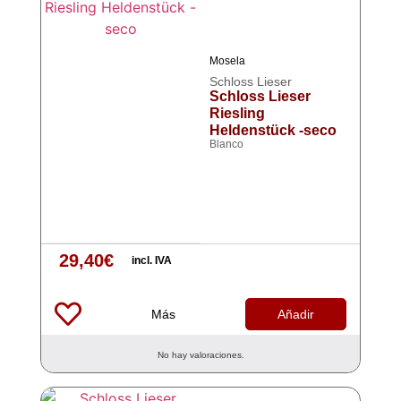
Mosela
Schloss Lieser
Schloss Lieser
Riesling
Heldenstück -seco
Blanco
29,40
€
incl. IVA
Más
Añadir
No hay valoraciones.