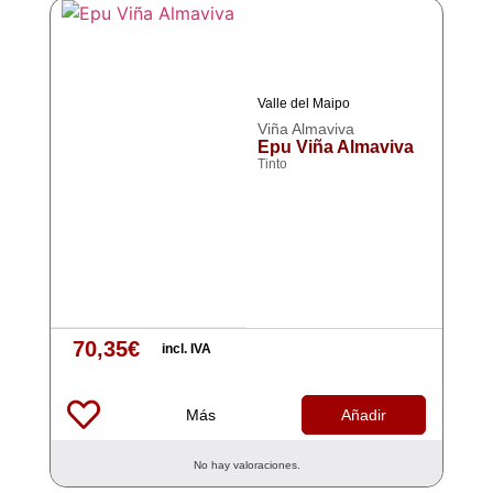
Valle del Maipo
Viña Almaviva
Epu Viña Almaviva
Tinto
70,35
€
incl. IVA
Más
Añadir
No hay valoraciones.