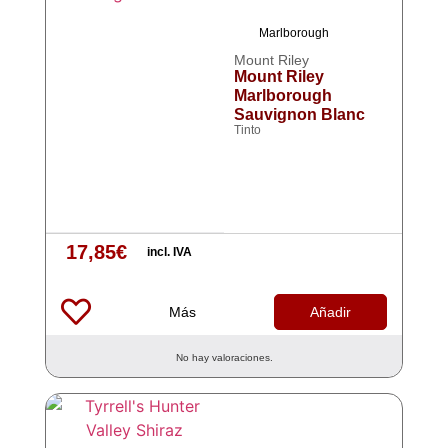
Marlborough
Mount Riley
Mount Riley
Marlborough
Sauvignon Blanc
Tinto
17,85
€
incl. IVA
Más
Añadir
No hay valoraciones.