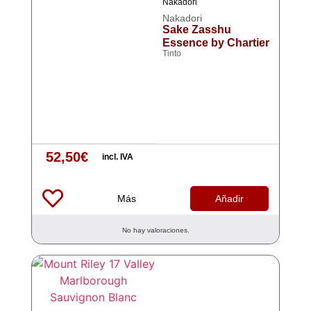
Nakadori
Nakadori
Sake Zasshu
Essence by Chartier
Tinto
52,50
€
incl. IVA
Más
Añadir
No hay valoraciones.