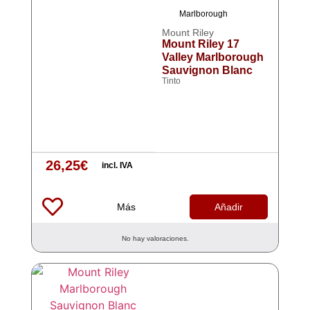
Marlborough
Mount Riley
Mount Riley 17
Valley Marlborough
Sauvignon Blanc
Tinto
26,25
€
incl. IVA
Más
Añadir
No hay valoraciones.