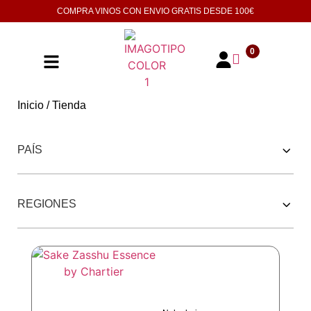
COMPRA VINOS CON ENVIO GRATIS DESDE
100€
0
Inicio
/ Tienda
252 PRODUCTOS
PAÍS
REGIONES