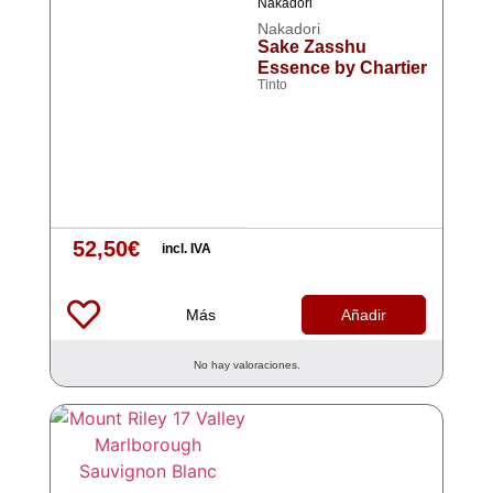
Nakadori
Nakadori
Sake Zasshu
Essence by Chartier
Tinto
52,50
€
incl. IVA
Más
Añadir
No hay valoraciones.