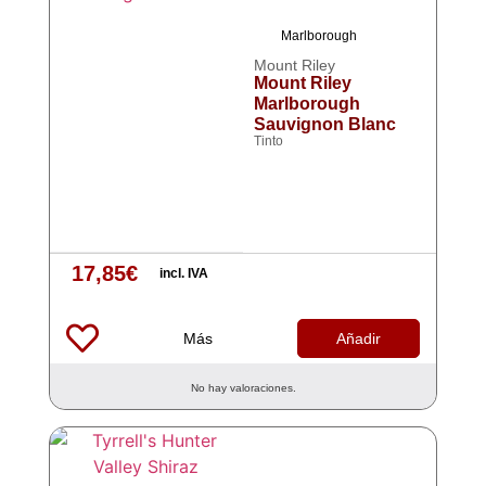
Marlborough
Mount Riley
Mount Riley
Marlborough
Sauvignon Blanc
Tinto
17,85
€
incl. IVA
Más
Añadir
No hay valoraciones.