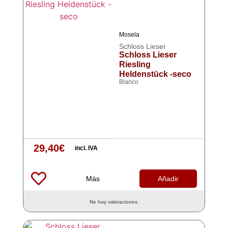
Mosela
Schloss Lieser
Schloss Lieser
Riesling
Heldenstück -seco
Blanco
29,40
€
incl. IVA
Más
Añadir
No hay valoraciones.