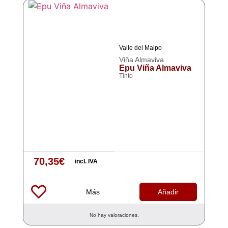
Valle del Maipo
Viña Almaviva
Epu Viña Almaviva
Tinto
70,35
€
incl. IVA
Más
Añadir
No hay valoraciones.