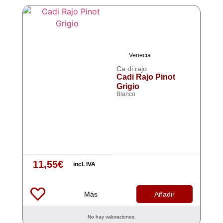
Venecia
Ca di rajo
Cadi Rajo Pinot
Grigio
Blanco
11,55
€
incl. IVA
Más
Añadir
No hay valoraciones.