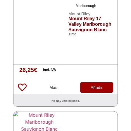
Marlborough
Mount Riley
Mount Riley 17
Valley Marlborough
Sauvignon Blanc
Tinto
26,25
€
incl. IVA
Más
Añadir
No hay valoraciones.