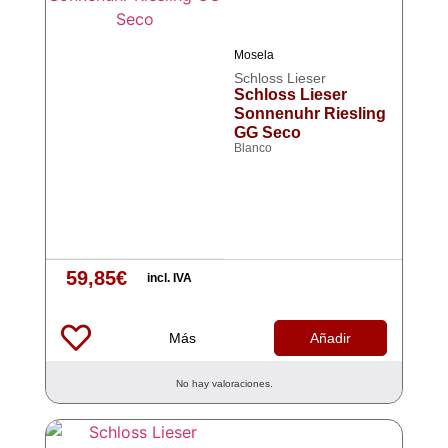
Mosela
Schloss Lieser
Schloss Lieser
Sonnenuhr Riesling
GG Seco
Blanco
59,85
€
incl. IVA
Más
Añadir
No hay valoraciones.