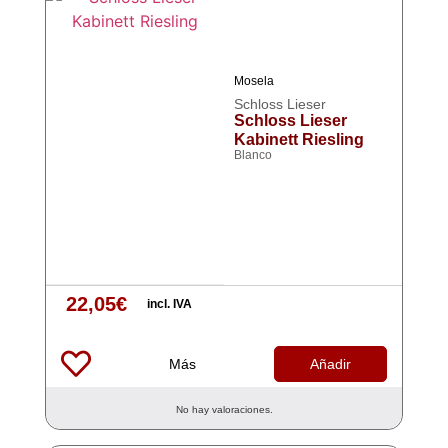
Mosela
Schloss Lieser
Schloss Lieser
Kabinett Riesling
Blanco
22,05
€
incl. IVA
Más
Añadir
No hay valoraciones.