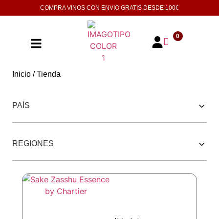
COMPRA VINOS CON ENVIO GRATIS DESDE
100€
0
Inicio
/ Tienda
252 PRODUCTOS
PAÍS
REGIONES