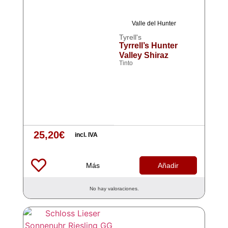
Valle del Hunter
Tyrell's
Tyrrell’s Hunter
Valley Shiraz
Tinto
25,20
€
incl. IVA
Más
Añadir
No hay valoraciones.