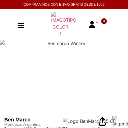
COMPRA VINOS CON ENVIO GRATIS DESDE
100€
0
Ben Marco
Mendoza, Argentina