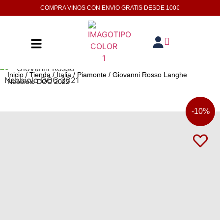
COMPRA VINOS CON ENVIO GRATIS DESDE
100€
Inicio
/
Tienda
/
Italia
/
Piamonte
/ Giovanni Rosso Langhe
Nebbiolo DOC 2022
-
10%