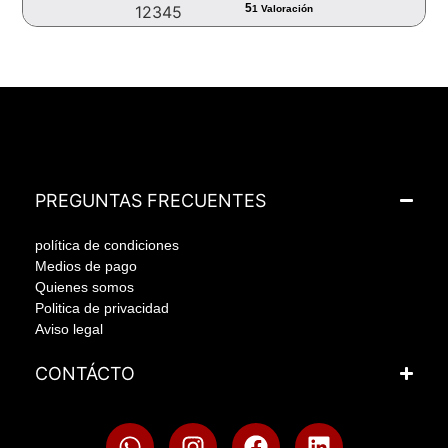
5
1
2
3
4
5
1 Valoración
PREGUNTAS FRECUENTES
política de condiciones
Medios de pago
Quienes somos
Politica de privacidad
Aviso legal
CONTÁCTO