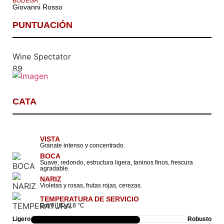
BODEGA
Giovanni Rosso
PUNTUACIÓN
Wine Spectator
89
CATA
VISTA
Granate intenso y concentrado.
BOCA
Suave, redondo, estructura ligera, taninos finos, frescura
agradable.
NARIZ
Violetas y rosas, frutas rojas, cerezas.
TEMPERATURA DE SERVICIO
Entre 16 y 18 °C
Ligero
Robusto