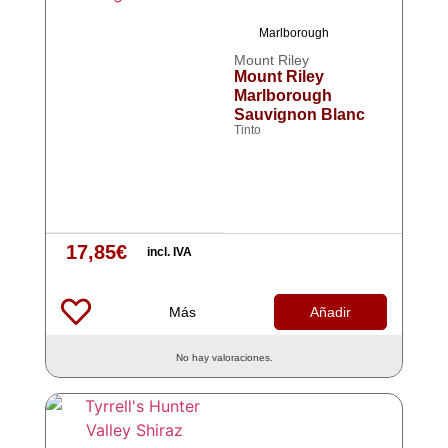
Marlborough
Mount Riley
Mount Riley
Marlborough
Sauvignon Blanc
Tinto
17,85
€
incl. IVA
Más
Añadir
No hay valoraciones.