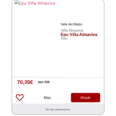
Valle del Maipo
Viña Almaviva
Epu Viña Almaviva
Tinto
70,35
€
incl. IVA
Más
Añadir
No hay valoraciones.