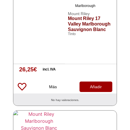
Marlborough
Mount Riley
Mount Riley 17
Valley Marlborough
Sauvignon Blanc
Tinto
26,25
€
incl. IVA
Más
Añadir
No hay valoraciones.