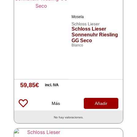
Mosela
Schloss Lieser
Schloss Lieser
Sonnenuhr Riesling
GG Seco
Blanco
59,85
€
incl. IVA
Más
Añadir
No hay valoraciones.