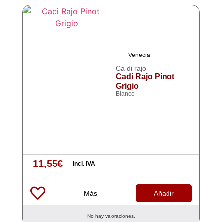
Venecia
Ca di rajo
Cadi Rajo Pinot
Grigio
Blanco
11,55
€
incl. IVA
Más
Añadir
No hay valoraciones.