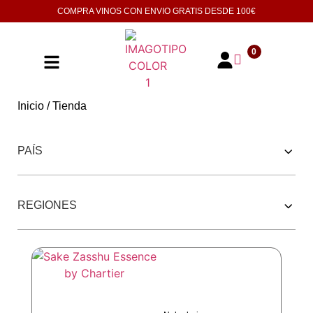
COMPRA VINOS CON ENVIO GRATIS DESDE
100€
0
Inicio
/ Tienda
252 PRODUCTOS
PAÍS
REGIONES