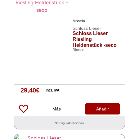
Mosela
Schloss Lieser
Schloss Lieser
Riesling
Heldenstück -seco
Blanco
29,40
€
incl. IVA
Más
Añadir
No hay valoraciones.