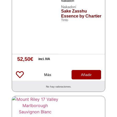
Nakadori
Nakadori
Sake Zasshu
Essence by Chartier
Tinto
52,50
€
incl. IVA
Más
Añadir
No hay valoraciones.