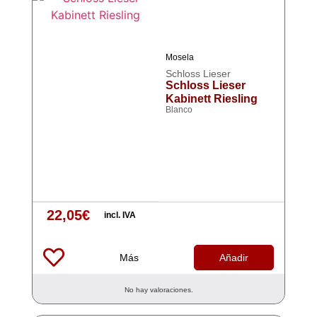
Mosela
Schloss Lieser
Schloss Lieser
Kabinett Riesling
Blanco
22,05
€
incl. IVA
Más
Añadir
No hay valoraciones.