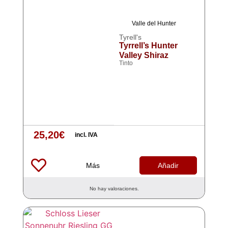
Valle del Hunter
Tyrell's
Tyrrell’s Hunter
Valley Shiraz
Tinto
25,20
€
incl. IVA
Más
Añadir
No hay valoraciones.